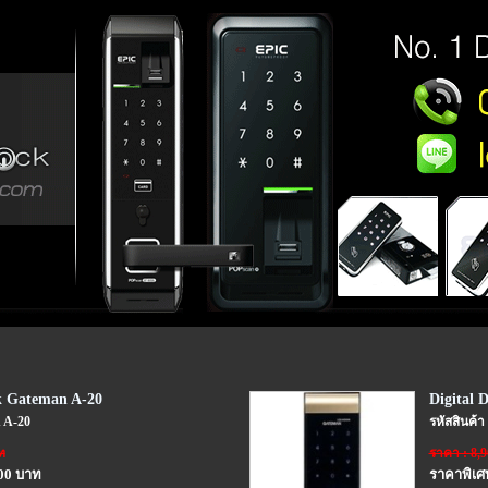
k Gateman A-20
Digital
n A-20
รหัสสินค้
ท
ราคา : 8,
.00 บาท
ราคาพิเศษ