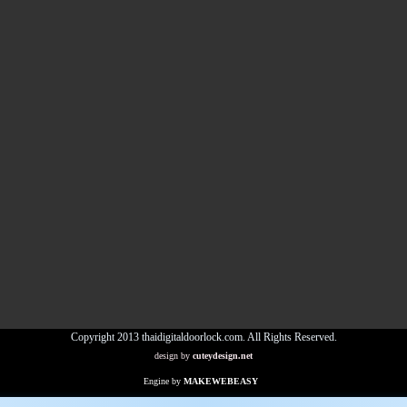
Copyright 2013 thaidigitaldoorlock.com. All Rights Reserved.
design by
cuteydesign.net
Engine by
MAKEWEBEASY