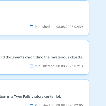
Published on: 08.08.2026 02:39
and documents chronicling the mysterious objects.
Published on: 08.08.2026 02:13
n in a Twin Falls visitors center lot.
Published on: 08.08.2026 02:06