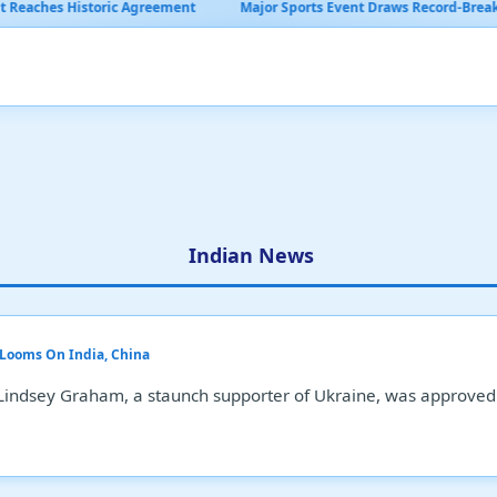
greement
Major Sports Event Draws Record-Breaking Viewership
Indian News
t Looms On India, China
 Lindsey Graham, a staunch supporter of Ukraine, was approved