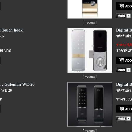
[ +zoom ]
k Touch hook
Digital 
ook
รหัสสินค้
ราคา : 9,
.00 บาท
ราคาพิเศษ
[ +zoom ]
ck : Gateman WE-20
Digital 
n WE-20
รหัสสินค้า
าท
ราคา : 7,
[ +zoom ]