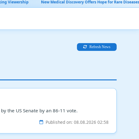
New Medical Discovery Offers Hope for Rare Diseases
Global Trade 
Refresh News
 by the US Senate by an 86-11 vote.
Published on: 08.08.2026 02:58