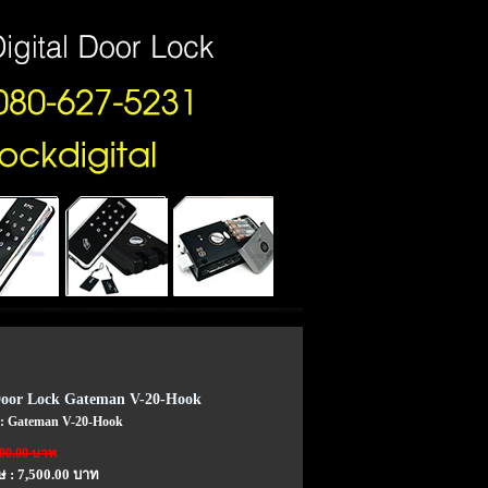
 Door Lock Gateman V-20-Hook
า : Gateman V-20-Hook
900.00 บาท
 : 7,500.00 บาท