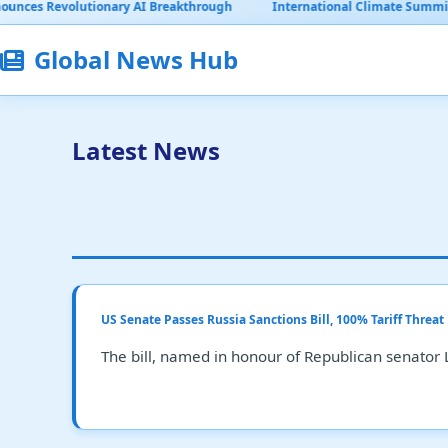
y AI Breakthrough
International Climate Summit Reaches Historic A
Global News Hub
Latest News
US Senate Passes Russia Sanctions Bill, 100% Tariff Threa
The bill, named in honour of Republican senator