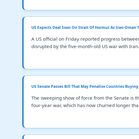
US Expects Deal Soon On Strait Of Hormuz As Iran-Oman T
A US official on Friday reported progress betwee
disrupted by the five-month-old US war with Iran
US Senate Passes Bill That May Penalise Countries Buying 
The sweeping show of force from the Senate is t
four-year war, which has now churned longer tha