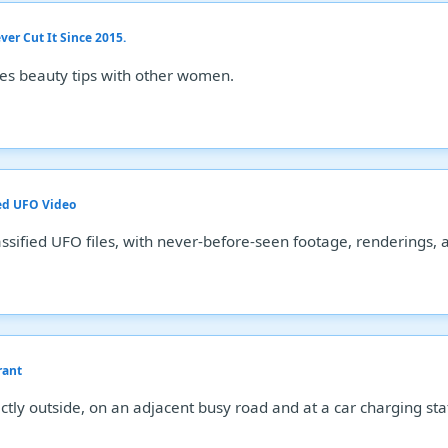
er Cut It Since 2015.
es beauty tips with other women.
ed UFO Video
ssified UFO files, with never-before-seen footage, renderings, 
rant
tly outside, on an adjacent busy road and at a car charging statio