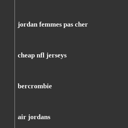
jordan femmes pas cher
cheap nfl jerseys
bercrombie
air jordans