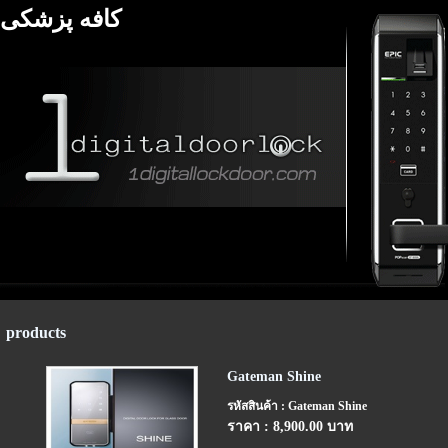
کافه پزشکی
products
Gateman Shine
รหัสสินค้า : Gateman Shine
ราคา : 8,900.00 บาท