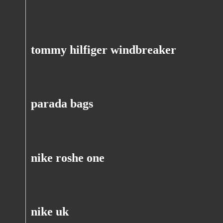
tommy hilfiger windbreaker
parada bags
nike roshe one
nike uk